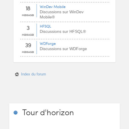
18
WinDev Mobile
Discussions sur WinDev
MESSAGES
Mobile®
3
HFSQL
Discussions sur HFSQL®
MESSAGES
39
WDForge
Discussions sur WDForge
MESSAGES
Index du forum
Tour
d'horizon