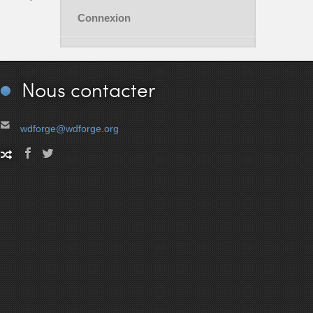
Connexion
Nous
contacter
wdforge@wdforge.org