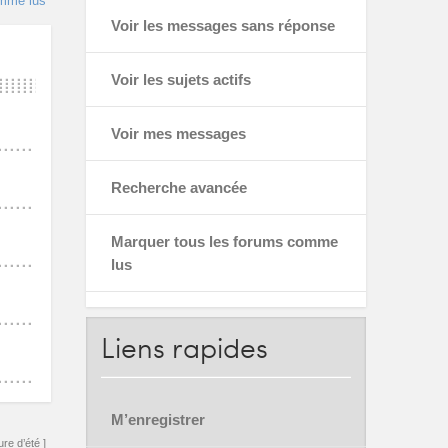
omme lus
Voir les messages sans réponse
Voir les sujets actifs
Voir mes messages
Recherche avancée
Marquer tous les forums comme
lus
Liens
rapides
M’enregistrer
re d’été ]