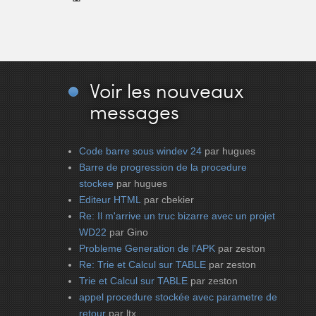
Voir
les nouveaux
messages
Code barre sous windev 24
par hugues
Barre de progression de la procedure
stockee
par hugues
Editeur HTML
par cbekier
Re: Il m'arrive un truc bizarre avec un projet
WD22
par Gino
Probleme Generation de l'APK
par zeston
Re: Trie et Calcul sur TABLE
par zeston
Trie et Calcul sur TABLE
par zeston
appel procedure stockée avec parametre de
retour
par ltx