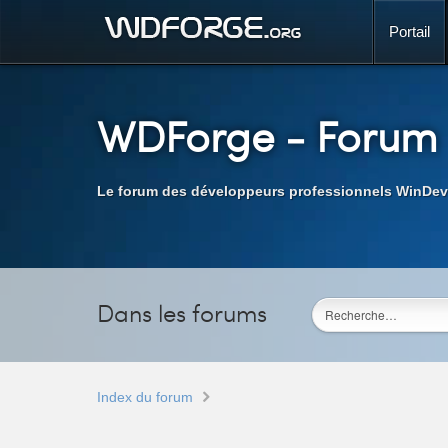
Portail
WDForge
- Forum
Le forum des développeurs professionnels WinDev
Dans les forums
Index du forum