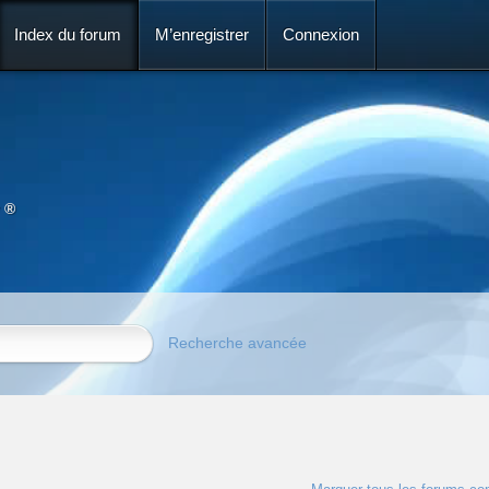
Index du forum
M’enregistrer
Connexion
 ®
Recherche avancée