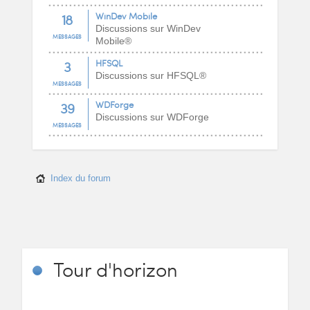
18
WinDev Mobile
Discussions sur WinDev
MESSAGES
Mobile®
3
HFSQL
Discussions sur HFSQL®
MESSAGES
39
WDForge
Discussions sur WDForge
MESSAGES
Index du forum
Tour
d'horizon