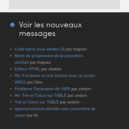
Voir
les nouveaux
messages
Code barre sous windev 24
par hugues
Barre de progression de la procedure
stockee
par hugues
Editeur HTML
par cbekier
Re: Il m'arrive un truc bizarre avec un projet
WD22
par Gino
Probleme Generation de l'APK
par zeston
Re: Trie et Calcul sur TABLE
par zeston
Trie et Calcul sur TABLE
par zeston
appel procedure stockée avec parametre de
retour
par ltx