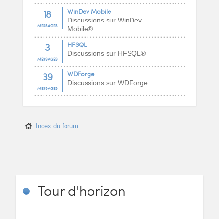
18
WinDev Mobile
Discussions sur WinDev
MESSAGES
Mobile®
3
HFSQL
Discussions sur HFSQL®
MESSAGES
39
WDForge
Discussions sur WDForge
MESSAGES
Index du forum
Tour
d'horizon