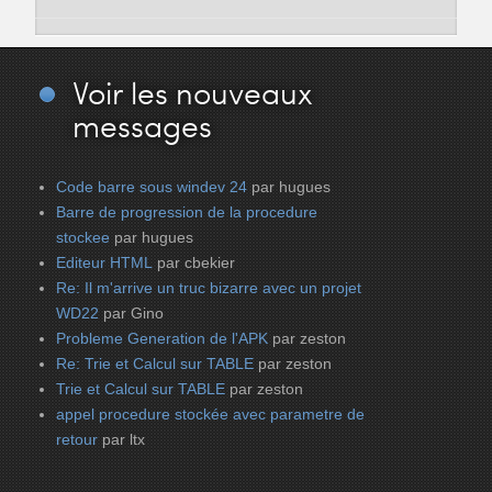
Voir
les nouveaux
messages
Code barre sous windev 24
par hugues
Barre de progression de la procedure
stockee
par hugues
Editeur HTML
par cbekier
Re: Il m'arrive un truc bizarre avec un projet
WD22
par Gino
Probleme Generation de l'APK
par zeston
Re: Trie et Calcul sur TABLE
par zeston
Trie et Calcul sur TABLE
par zeston
appel procedure stockée avec parametre de
retour
par ltx