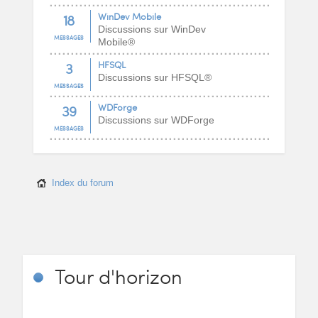
18
WinDev Mobile
Discussions sur WinDev
MESSAGES
Mobile®
3
HFSQL
Discussions sur HFSQL®
MESSAGES
39
WDForge
Discussions sur WDForge
MESSAGES
Index du forum
Tour
d'horizon