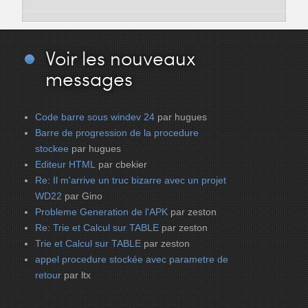
Voir
les nouveaux
messages
Code barre sous windev 24
par hugues
Barre de progression de la procedure
stockee
par hugues
Editeur HTML
par cbekier
Re: Il m'arrive un truc bizarre avec un projet
WD22
par Gino
Probleme Generation de l'APK
par zeston
Re: Trie et Calcul sur TABLE
par zeston
Trie et Calcul sur TABLE
par zeston
appel procedure stockée avec parametre de
retour
par ltx