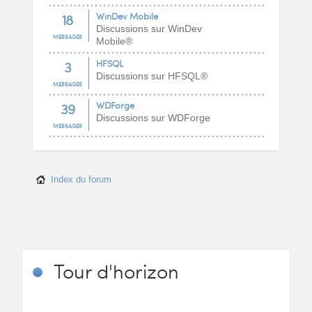
18
WinDev Mobile
Discussions sur WinDev
MESSAGES
Mobile®
3
HFSQL
Discussions sur HFSQL®
MESSAGES
39
WDForge
Discussions sur WDForge
MESSAGES
Index du forum
Tour
d'horizon