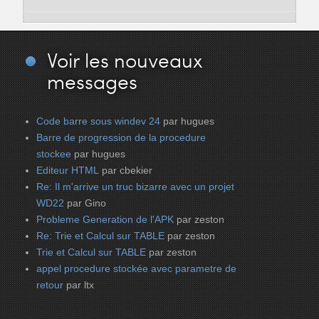
Voir
les nouveaux
messages
Code barre sous windev 24
par hugues
Barre de progression de la procedure
stockee
par hugues
Editeur HTML
par cbekier
Re: Il m'arrive un truc bizarre avec un projet
WD22
par Gino
Probleme Generation de l'APK
par zeston
Re: Trie et Calcul sur TABLE
par zeston
Trie et Calcul sur TABLE
par zeston
appel procedure stockée avec parametre de
retour
par ltx