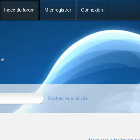
Index du forum
M’enregistrer
Connexion
 ®
Recherche avancée