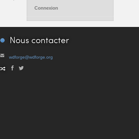
Connexion
Nous
contacter
wdforge@wdforge.org