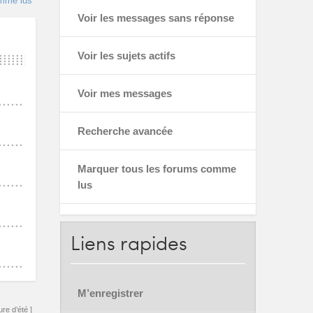
omme lus
Voir les messages sans réponse
Voir les sujets actifs
Voir mes messages
Recherche avancée
Marquer tous les forums comme
lus
Liens
rapides
M’enregistrer
re d’été ]