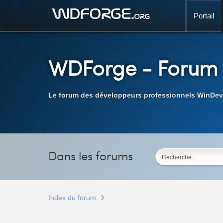
Portail
WDForge
- Forum
Le forum des développeurs professionnels WinDev
Dans les forums
Index du forum