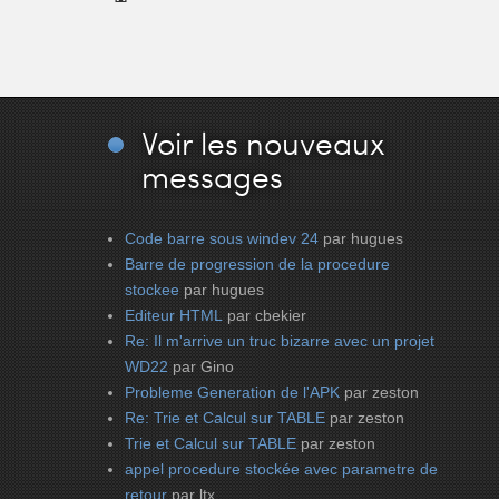
Voir
les nouveaux
messages
Code barre sous windev 24
par hugues
Barre de progression de la procedure
stockee
par hugues
Editeur HTML
par cbekier
Re: Il m'arrive un truc bizarre avec un projet
WD22
par Gino
Probleme Generation de l'APK
par zeston
Re: Trie et Calcul sur TABLE
par zeston
Trie et Calcul sur TABLE
par zeston
appel procedure stockée avec parametre de
retour
par ltx