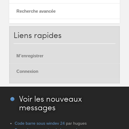
Recherche avancée
Liens
rapides
M’enregistrer
Connexion
Voir
les nouveaux
messages
Code barre sous windev 24
par hugues