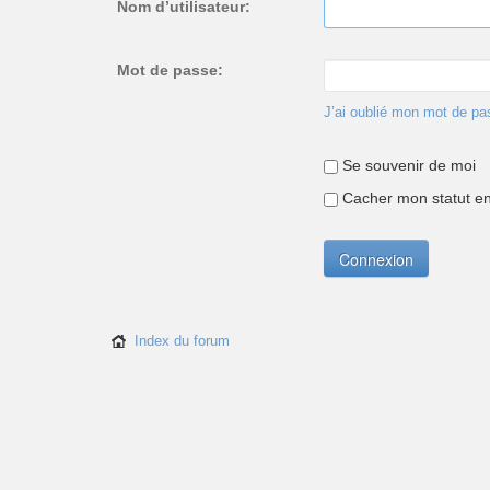
Nom d’utilisateur:
Mot de passe:
J’ai oublié mon mot de pa
Se souvenir de moi
Cacher mon statut en 
Index du forum