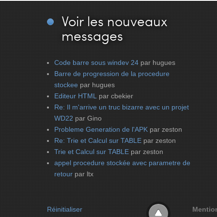
Voir
les nouveaux
messages
Code barre sous windev 24
par hugues
Barre de progression de la procedure
stockee
par hugues
Editeur HTML
par cbekier
Re: Il m'arrive un truc bizarre avec un projet
WD22
par Gino
Probleme Generation de l'APK
par zeston
Re: Trie et Calcul sur TABLE
par zeston
Trie et Calcul sur TABLE
par zeston
appel procedure stockée avec parametre de
retour
par ltx
Réinitialiser
Mentio