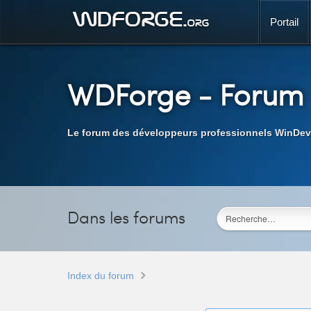
Portail
WDForge
- Forum
Le forum des développeurs professionnels WinDev
Dans les forums
Index du forum