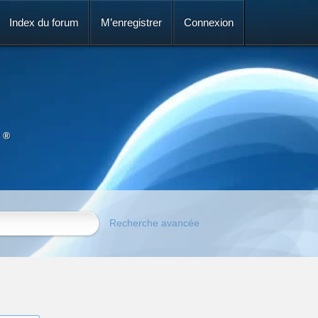
Index du forum
M’enregistrer
Connexion
 ®
Recherche avancée