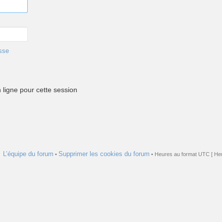
sse
ligne pour cette session
L’équipe du forum
Supprimer les cookies du forum
•
• Heures au format UTC [ Heu