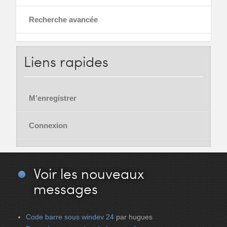
Recherche avancée
Liens
rapides
M’enregistrer
Connexion
Voir
les nouveaux
messages
Code barre sous windev 24
par hugues