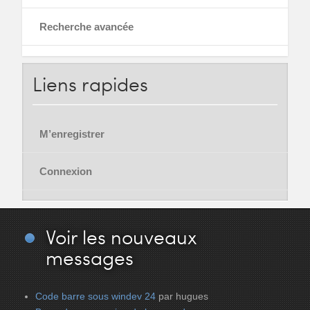
Recherche avancée
Liens
rapides
M’enregistrer
Connexion
Voir
les nouveaux
messages
Code barre sous windev 24
par hugues