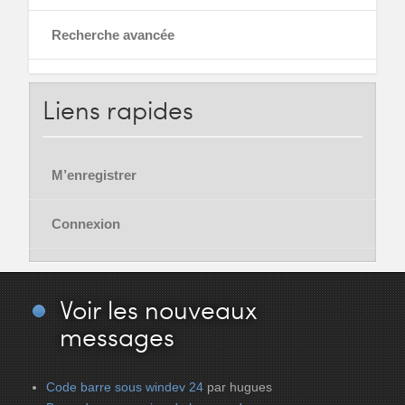
Recherche avancée
Liens
rapides
M’enregistrer
Connexion
Voir
les nouveaux
messages
Code barre sous windev 24
par hugues