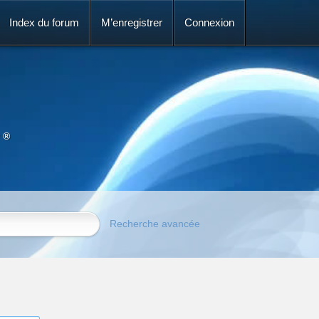
Index du forum
M’enregistrer
Connexion
 ®
Recherche avancée