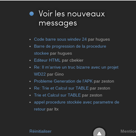
Voir
les nouveaux
messages
Code barre sous windev 24
par hugues
Barre de progression de la procedure
stockee
par hugues
Editeur HTML
par cbekier
Re: Il m'arrive un truc bizarre avec un projet
WD22
par Gino
Probleme Generation de l'APK
par zeston
Re: Trie et Calcul sur TABLE
par zeston
Trie et Calcul sur TABLE
par zeston
appel procedure stockée avec parametre de
retour
par ltx
Réinitialiser
Mentio