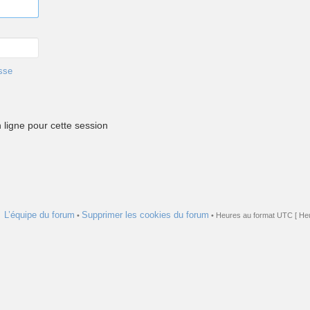
sse
ligne pour cette session
L’équipe du forum
Supprimer les cookies du forum
•
• Heures au format UTC [ Heu