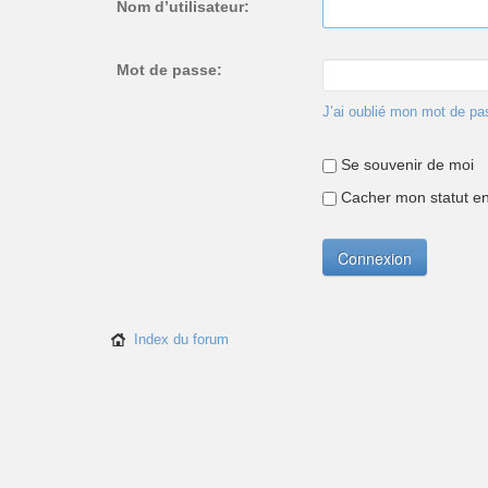
Nom d’utilisateur:
Mot de passe:
J’ai oublié mon mot de pa
Se souvenir de moi
Cacher mon statut en 
Index du forum