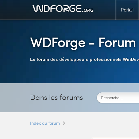
Portail
WDForge
- Forum
Le forum des développeurs professionnels WinDev
Dans les forums
Index du forum