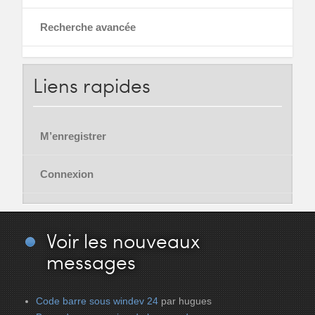
Recherche avancée
Liens
rapides
M’enregistrer
Connexion
Voir
les nouveaux
messages
Code barre sous windev 24
par hugues