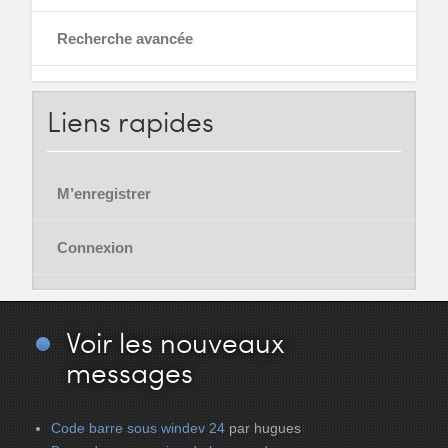
Recherche avancée
Liens
rapides
M’enregistrer
Connexion
Voir
les nouveaux
messages
Code barre sous windev 24
par hugues