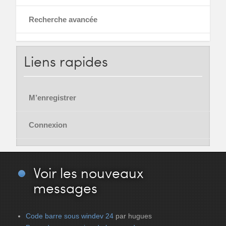
Recherche avancée
Liens
rapides
M’enregistrer
Connexion
Voir
les nouveaux
messages
Code barre sous windev 24
par hugues