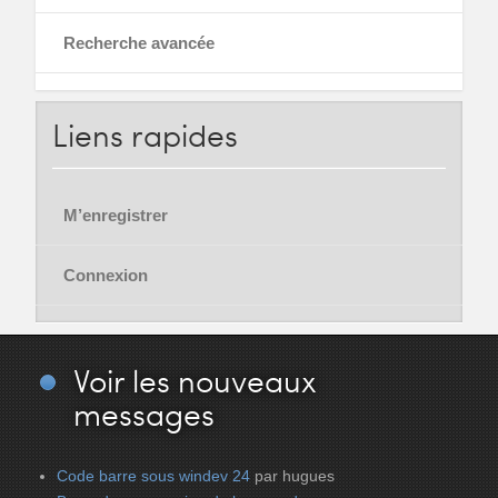
Recherche avancée
Liens
rapides
M’enregistrer
Connexion
Voir
les nouveaux
messages
Code barre sous windev 24
par hugues