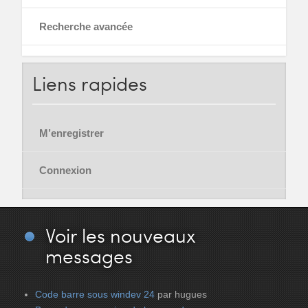
Recherche avancée
Liens
rapides
M’enregistrer
Connexion
Voir
les nouveaux
messages
Code barre sous windev 24
par hugues