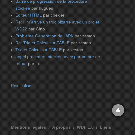
Barre de progression de la procedure
stockee
par hugues
Editeur HTML
par cbekier
Re: Il m'arrive un truc bizarre avec un projet
WD22
par Gino
Probleme Generation de l'APK
par zeston
Re: Trie et Calcul sur TABLE
par zeston
Trie et Calcul sur TABLE
par zeston
appel procedure stockée avec parametre de
retour
par ltx
Réinitialiser
Mentions légales
A propos
WDF 1.0
Liens