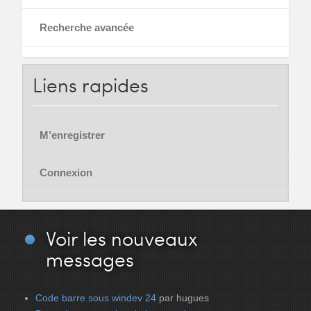
Recherche avancée
Liens
rapides
M’enregistrer
Connexion
Voir
les nouveaux
messages
Code barre sous windev 24
par hugues