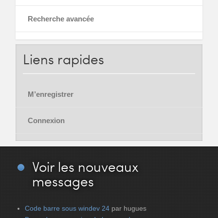
Recherche avancée
Liens
rapides
M’enregistrer
Connexion
Voir
les nouveaux
messages
Code barre sous windev 24
par hugues