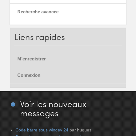
Recherche avancée
Liens
rapides
M’enregistrer
Connexion
Voir
les nouveaux
messages
Code barre sous windev 24
par hugues