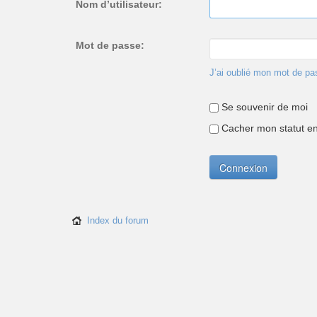
Nom d’utilisateur:
Mot de passe:
J’ai oublié mon mot de pa
Se souvenir de moi
Cacher mon statut en 
Index du forum