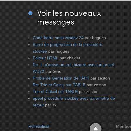
Voir
les nouveaux
messages
Code barre sous windev 24
par hugues
Barre de progression de la procedure
stockee
par hugues
Editeur HTML
par cbekier
Re: Il m'arrive un truc bizarre avec un projet
WD22
par Gino
Probleme Generation de l'APK
par zeston
Re: Trie et Calcul sur TABLE
par zeston
Trie et Calcul sur TABLE
par zeston
appel procedure stockée avec parametre de
retour
par ltx
Réinitialiser
Mentio