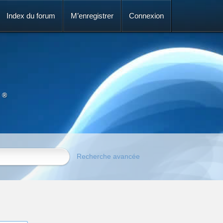
Index du forum
M’enregistrer
Connexion
 ®
Recherche avancée