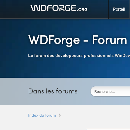
Portail
WDForge
- Forum
Le forum des développeurs professionnels WinDev
Dans les forums
Index du forum