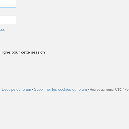
sse
ligne pour cette session
L’équipe du forum
Supprimer les cookies du forum
•
• Heures au format UTC [ Heu