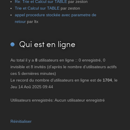
Re: Trie et Calcul sur TABLE
par zeston
Trie et Calcul sur TABLE
par zeston
appel procedure stockée avec parametre de
retour
par ltx
Qui
est en ligne
Au total il y a
8
utilisateurs en ligne :: 0 enregistré, 0
invisible et 8 invités (d’après le nombre d’utilisateurs actifs
ces 5 dernières minutes)
Le record du nombre d’utilisateurs en ligne est de
1704
, le
Jeu 14 Aoû 2025 09:44
Utilisateurs enregistrés: Aucun utilisateur enregistré
Réinitialiser