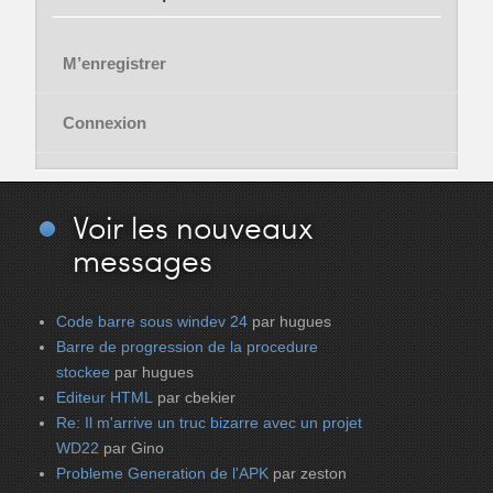
M’enregistrer
Connexion
Voir
les nouveaux
messages
Code barre sous windev 24
par hugues
Barre de progression de la procedure
stockee
par hugues
Editeur HTML
par cbekier
Re: Il m'arrive un truc bizarre avec un projet
WD22
par Gino
Probleme Generation de l'APK
par zeston