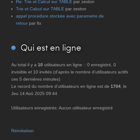
Re: Trie et Calcul sur TABLE
par zeston
Trie et Calcul sur TABLE
par zeston
appel procedure stockée avec parametre de
retour
par ltx
Qui
est en ligne
Au total il y a
10
utilisateurs en ligne :: 0 enregistré, 0
invisible et 10 invités (d’après le nombre d’utilisateurs actifs
ces 5 dernières minutes)
Le record du nombre d’utilisateurs en ligne est de
1704
, le
Jeu 14 Aoû 2025 09:44
Utilisateurs enregistrés: Aucun utilisateur enregistré
Réinitialiser