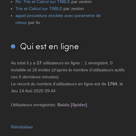
Re: Trie et Calcul sur TABLE
par zeston
Trie et Calcul sur TABLE
par zeston
appel procedure stockée avec parametre de
retour
par ltx
Qui
est en ligne
Au total il y a
17
utilisateurs en ligne :: 1 enregistré, 0
invisible et 16 invités (d’après le nombre d’utilisateurs actifs
ces 5 dernières minutes)
Le record du nombre d’utilisateurs en ligne est de
1704
, le
Jeu 14 Aoû 2025 09:44
Utilisateurs enregistrés:
Baidu [Spider]
Réinitialiser