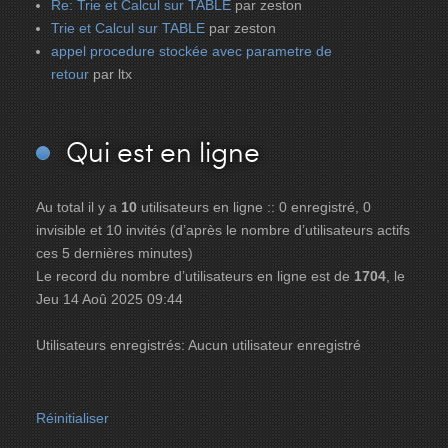
Re: Trie et Calcul sur TABLE
par zeston
Trie et Calcul sur TABLE
par zeston
appel procedure stockée avec parametre de
retour
par ltx
Qui
est en ligne
Au total il y a
10
utilisateurs en ligne :: 0 enregistré, 0
invisible et 10 invités (d’après le nombre d’utilisateurs actifs
ces 5 dernières minutes)
Le record du nombre d’utilisateurs en ligne est de
1704
, le
Jeu 14 Aoû 2025 09:44
Utilisateurs enregistrés: Aucun utilisateur enregistré
Réinitialiser