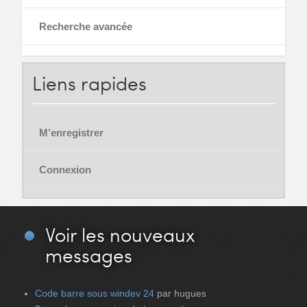
Recherche avancée
Liens
rapides
M’enregistrer
Connexion
Voir
les nouveaux
messages
Code barre sous windev 24
par hugues