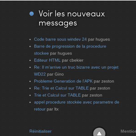
Voir
les nouveaux
messages
Code barre sous windev 24
par hugues
Barre de progression de la procedure
stockee
par hugues
Editeur HTML
par cbekier
Re: Il m'arrive un truc bizarre avec un projet
WD22
par Gino
Probleme Generation de l'APK
par zeston
Re: Trie et Calcul sur TABLE
par zeston
Trie et Calcul sur TABLE
par zeston
appel procedure stockée avec parametre de
retour
par ltx
Réinitialiser
Mentio