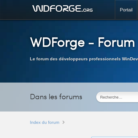
Portail
WDForge
- Forum
Le forum des développeurs professionnels WinDev
Dans les forums
Index du forum