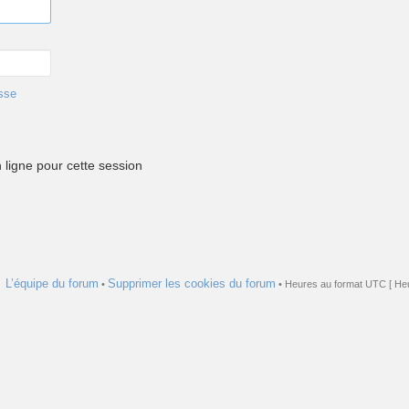
sse
ligne pour cette session
L’équipe du forum
Supprimer les cookies du forum
•
• Heures au format UTC [ Heu