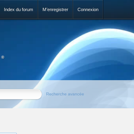
Index du forum
M’enregistrer
Connexion
 ®
Recherche avancée