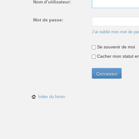
Nom d’utilisateur:
Mot de passe:
J’ai oublié mon mot de pa
Se souvenir de moi
Cacher mon statut en 
Index du forum