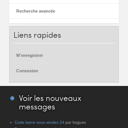
Recherche avancée
Liens
rapides
M’enregistrer
Connexion
Voir
les nouveaux
messages
Code barre sous windev 24
par hugues