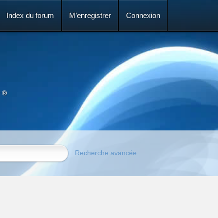
Index du forum
M’enregistrer
Connexion
 ®
Recherche avancée