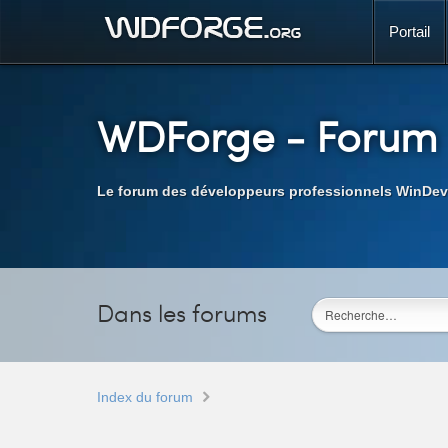
Portail
WDForge
- Forum
Le forum des développeurs professionnels WinDev
Dans les forums
Index du forum