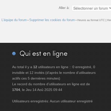
Aller à:
L’équipe du forum
Supprimer les cookies du forum
•
• Heures au format UTC [ Heu
Qui
est en ligne
Au total il y a
12
utilisateurs en ligne :: 0 enregistré, 0
invisible et 12 invités (d’après le nombre d’utilisateurs
actifs ces 5 dernières minutes)
Le record du nombre d’utilisateurs en ligne est de
1704
, le Jeu 14 Aoû 2025 09:44
Utilisateurs enregistrés: Aucun utilisateur enregistré