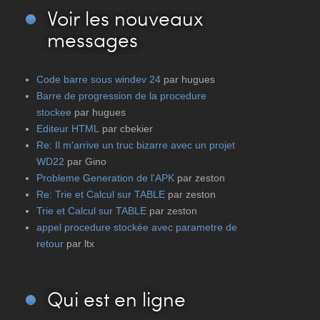
Voir
les nouveaux
messages
Code barre sous windev 24
par hugues
Barre de progression de la procedure
stockee
par hugues
Editeur HTML
par cbekier
Re: Il m'arrive un truc bizarre avec un projet
WD22
par Gino
Probleme Generation de l'APK
par zeston
Re: Trie et Calcul sur TABLE
par zeston
Trie et Calcul sur TABLE
par zeston
appel procedure stockée avec parametre de
retour
par ltx
Qui
est en ligne