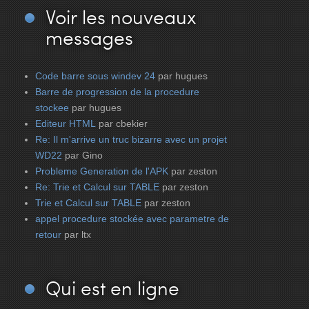
Voir
les nouveaux
messages
Code barre sous windev 24
par hugues
Barre de progression de la procedure
stockee
par hugues
Editeur HTML
par cbekier
Re: Il m'arrive un truc bizarre avec un projet
WD22
par Gino
Probleme Generation de l'APK
par zeston
Re: Trie et Calcul sur TABLE
par zeston
Trie et Calcul sur TABLE
par zeston
appel procedure stockée avec parametre de
retour
par ltx
Qui
est en ligne