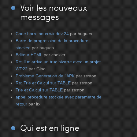
Voir
les nouveaux
messages
Code barre sous windev 24
par hugues
Barre de progression de la procedure
stockee
par hugues
Editeur HTML
par cbekier
Re: Il m'arrive un truc bizarre avec un projet
WD22
par Gino
Probleme Generation de l'APK
par zeston
Re: Trie et Calcul sur TABLE
par zeston
Trie et Calcul sur TABLE
par zeston
appel procedure stockée avec parametre de
retour
par ltx
Qui
est en ligne