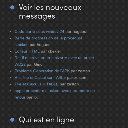
Voir
les nouveaux
messages
Code barre sous windev 24
par hugues
Barre de progression de la procedure
stockee
par hugues
Editeur HTML
par cbekier
Re: Il m'arrive un truc bizarre avec un projet
WD22
par Gino
Probleme Generation de l'APK
par zeston
Re: Trie et Calcul sur TABLE
par zeston
Trie et Calcul sur TABLE
par zeston
appel procedure stockée avec parametre de
retour
par ltx
Qui
est en ligne