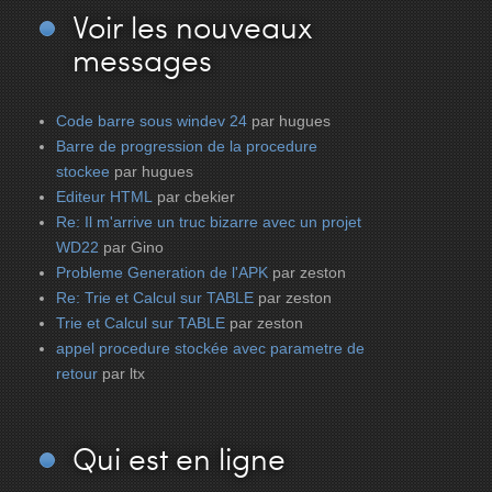
Voir
les nouveaux
messages
Code barre sous windev 24
par hugues
Barre de progression de la procedure
stockee
par hugues
Editeur HTML
par cbekier
Re: Il m'arrive un truc bizarre avec un projet
WD22
par Gino
Probleme Generation de l'APK
par zeston
Re: Trie et Calcul sur TABLE
par zeston
Trie et Calcul sur TABLE
par zeston
appel procedure stockée avec parametre de
retour
par ltx
Qui
est en ligne