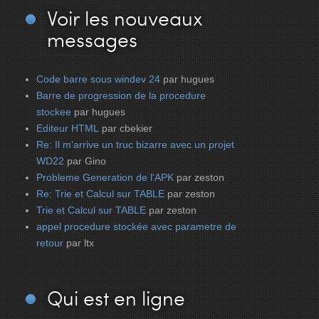
Voir
les nouveaux
messages
Code barre sous windev 24
par hugues
Barre de progression de la procedure
stockee
par hugues
Editeur HTML
par cbekier
Re: Il m'arrive un truc bizarre avec un projet
WD22
par Gino
Probleme Generation de l'APK
par zeston
Re: Trie et Calcul sur TABLE
par zeston
Trie et Calcul sur TABLE
par zeston
appel procedure stockée avec parametre de
retour
par ltx
Qui
est en ligne