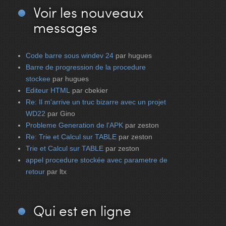
Voir
les nouveaux
messages
Code barre sous windev 24
par hugues
Barre de progression de la procedure
stockee
par hugues
Editeur HTML
par cbekier
Re: Il m'arrive un truc bizarre avec un projet
WD22
par Gino
Probleme Generation de l'APK
par zeston
Re: Trie et Calcul sur TABLE
par zeston
Trie et Calcul sur TABLE
par zeston
appel procedure stockée avec parametre de
retour
par ltx
Qui
est en ligne