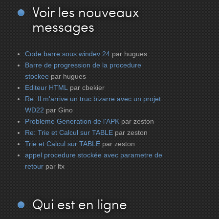
Voir
les nouveaux
messages
Code barre sous windev 24
par hugues
Barre de progression de la procedure
stockee
par hugues
Editeur HTML
par cbekier
Re: Il m'arrive un truc bizarre avec un projet
WD22
par Gino
Probleme Generation de l'APK
par zeston
Re: Trie et Calcul sur TABLE
par zeston
Trie et Calcul sur TABLE
par zeston
appel procedure stockée avec parametre de
retour
par ltx
Qui
est en ligne