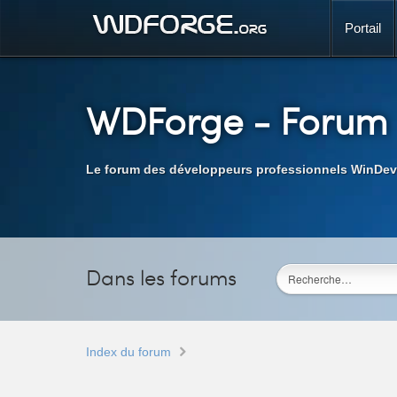
Portail
WDForge
- Forum
Le forum des développeurs professionnels WinDev
Dans les forums
Index du forum