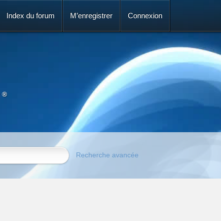
Index du forum
M’enregistrer
Connexion
 ®
Recherche avancée