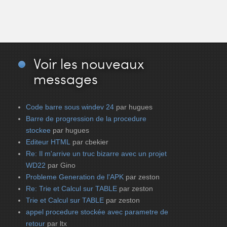
Voir
les nouveaux
messages
Code barre sous windev 24
par hugues
Barre de progression de la procedure
stockee
par hugues
Editeur HTML
par cbekier
Re: Il m'arrive un truc bizarre avec un projet
WD22
par Gino
Probleme Generation de l'APK
par zeston
Re: Trie et Calcul sur TABLE
par zeston
Trie et Calcul sur TABLE
par zeston
appel procedure stockée avec parametre de
retour
par ltx