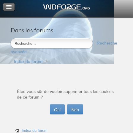
Dans les forums
Portail
Index du forum
Recherche
M’enregistrer
avancée
Connexion
Index du forum
Êtes-vous sûr de vouloir supprimer tous les cookies
de ce forum ?
Index du forum