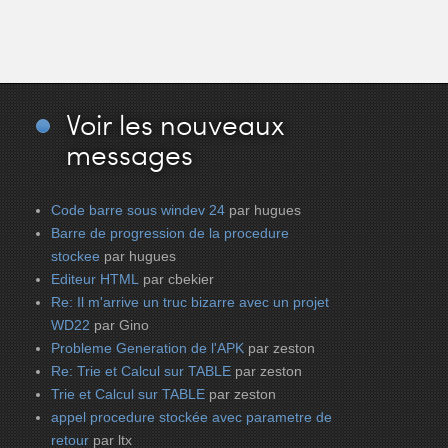
Voir
les nouveaux
messages
Code barre sous windev 24
par hugues
Barre de progression de la procedure
stockee
par hugues
Editeur HTML
par cbekier
Re: Il m'arrive un truc bizarre avec un projet
WD22
par Gino
Probleme Generation de l'APK
par zeston
Re: Trie et Calcul sur TABLE
par zeston
Trie et Calcul sur TABLE
par zeston
appel procedure stockée avec parametre de
retour
par ltx