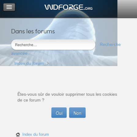
Dans les forums
Portail
Index du forum
Recherche
M’enregistrer
avancée
Connexion
Index du forum
Êtes-vous sûr de vouloir supprimer tous les cookies
de ce forum ?
Index du forum