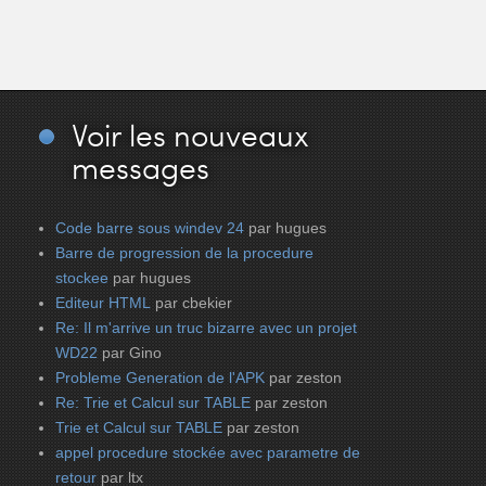
Voir
les nouveaux
messages
Code barre sous windev 24
par hugues
Barre de progression de la procedure
stockee
par hugues
Editeur HTML
par cbekier
Re: Il m'arrive un truc bizarre avec un projet
WD22
par Gino
Probleme Generation de l'APK
par zeston
Re: Trie et Calcul sur TABLE
par zeston
Trie et Calcul sur TABLE
par zeston
appel procedure stockée avec parametre de
retour
par ltx