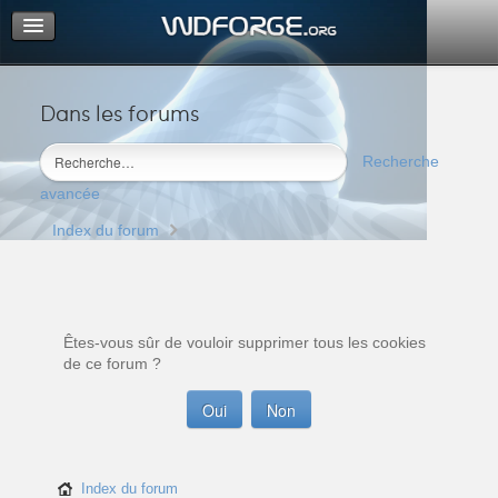
Dans les forums
Portail
Index du forum
Recherche
M’enregistrer
avancée
Connexion
Index du forum
Êtes-vous sûr de vouloir supprimer tous les cookies
de ce forum ?
Index du forum