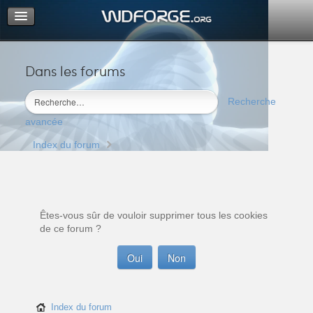
Dans les forums
Portail
Index du forum
Recherche
M’enregistrer
avancée
Connexion
Index du forum
Êtes-vous sûr de vouloir supprimer tous les cookies
de ce forum ?
Index du forum