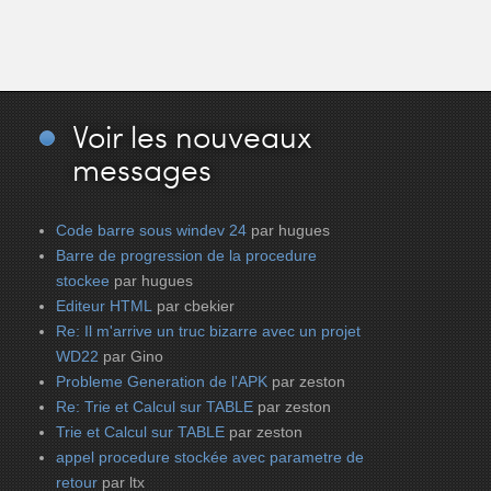
Voir
les nouveaux
messages
Code barre sous windev 24
par hugues
Barre de progression de la procedure
stockee
par hugues
Editeur HTML
par cbekier
Re: Il m'arrive un truc bizarre avec un projet
WD22
par Gino
Probleme Generation de l'APK
par zeston
Re: Trie et Calcul sur TABLE
par zeston
Trie et Calcul sur TABLE
par zeston
appel procedure stockée avec parametre de
retour
par ltx