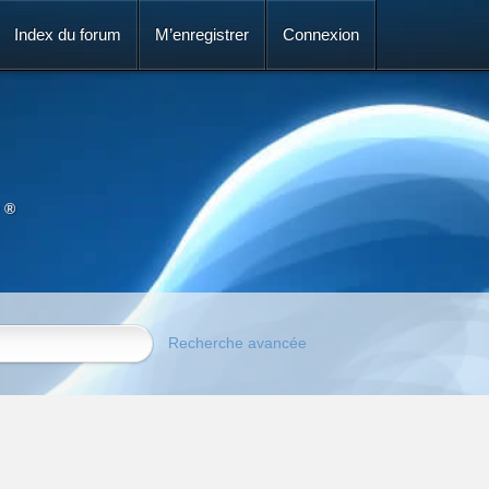
Index du forum
M’enregistrer
Connexion
 ®
Recherche avancée