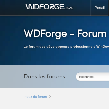
Portail
WDForge
- Forum
Le forum des développeurs professionnels WinDev
Dans les forums
Index du forum