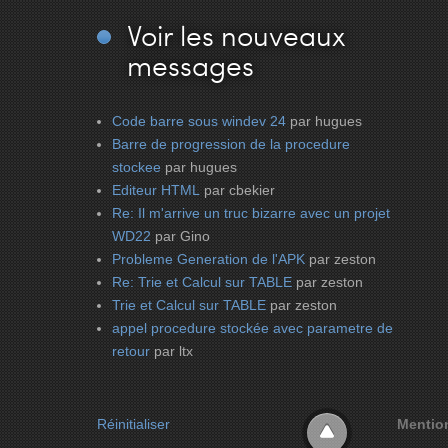
Voir
les nouveaux
messages
Code barre sous windev 24
par hugues
Barre de progression de la procedure
stockee
par hugues
Editeur HTML
par cbekier
Re: Il m'arrive un truc bizarre avec un projet
WD22
par Gino
Probleme Generation de l'APK
par zeston
Re: Trie et Calcul sur TABLE
par zeston
Trie et Calcul sur TABLE
par zeston
appel procedure stockée avec parametre de
retour
par ltx
Réinitialiser
Mentio