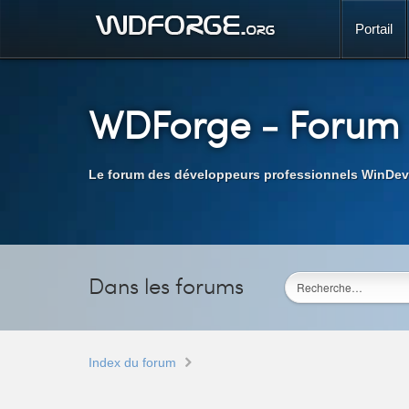
Portail
WDForge
- Forum
Le forum des développeurs professionnels WinDev
Dans les forums
Index du forum