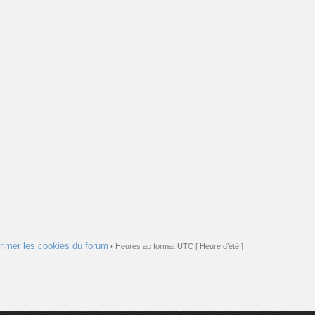
rimer les cookies du forum
• Heures au format UTC [ Heure d’été ]