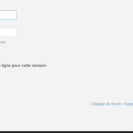
sse
ligne pour cette session
L’équipe du forum
Supp
•