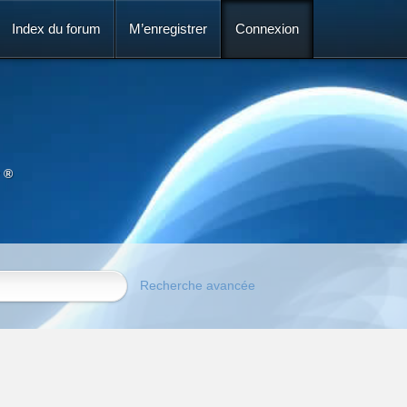
Index du forum
M’enregistrer
Connexion
 ®
Recherche avancée