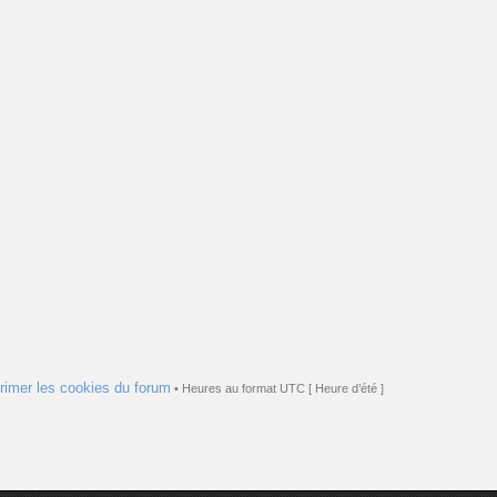
rimer les cookies du forum
• Heures au format UTC [ Heure d’été ]