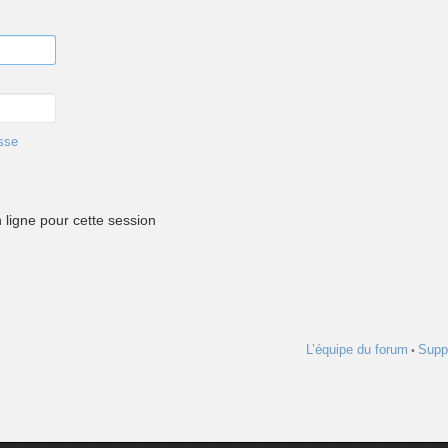
sse
ligne pour cette session
L’équipe du forum
Supp
•