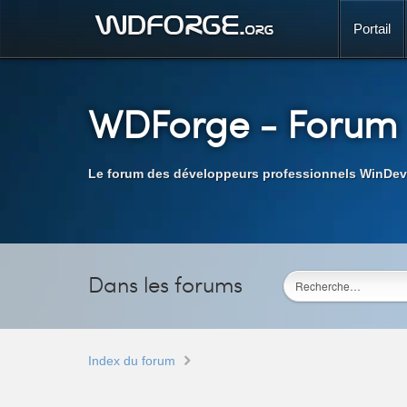
Portail
WDForge
- Forum
Le forum des développeurs professionnels WinDev
Dans les forums
Index du forum