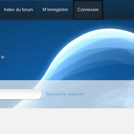
Index du forum
M’enregistrer
Connexion
 ®
Recherche avancée