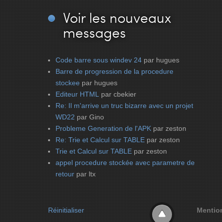
Voir
les nouveaux
messages
Code barre sous windev 24
par hugues
Barre de progression de la procedure
stockee
par hugues
Editeur HTML
par cbekier
Re: Il m'arrive un truc bizarre avec un projet
WD22
par Gino
Probleme Generation de l'APK
par zeston
Re: Trie et Calcul sur TABLE
par zeston
Trie et Calcul sur TABLE
par zeston
appel procedure stockée avec parametre de
retour
par ltx
Réinitialiser
Mentio