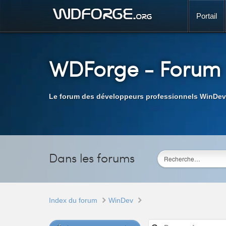
Portail
WDForge
- Forum
Le forum des développeurs professionnels WinDev
Dans les forums
Index du forum
WinDev