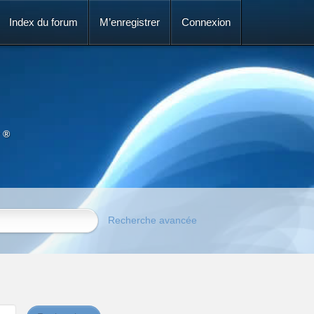
Index du forum
M’enregistrer
Connexion
 ®
Recherche avancée