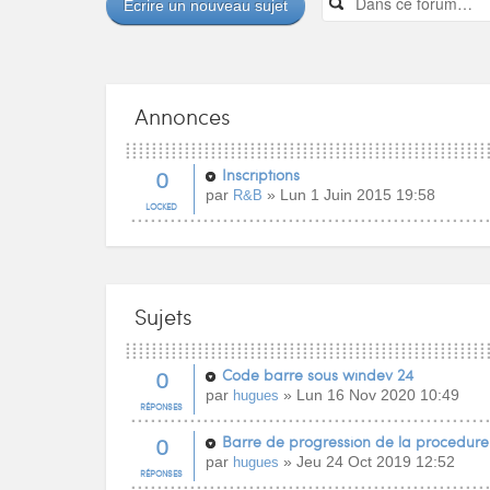
Écrire un nouveau sujet
Annonces
0
Inscriptions
par
» Lun 1 Juin 2015 19:58
R&B
LOCKED
Sujets
0
Code barre sous windev 24
par
» Lun 16 Nov 2020 10:49
hugues
RÉPONSES
0
Barre de progression de la procedure
par
» Jeu 24 Oct 2019 12:52
hugues
RÉPONSES