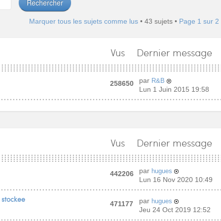
Marquer tous les sujets comme lus
• 43 sujets •
Page
1
sur
2
Vus
Dernier message
par
R&B
258650
Lun 1 Juin 2015 19:58
Vus
Dernier message
par
hugues
442206
Lun 16 Nov 2020 10:49
 stockee
par
hugues
471177
Jeu 24 Oct 2019 12:52