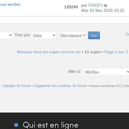
puis windev
par
EMIDEV
120245
Mar 22 Nov 2016 10:22
S
Trier par
Marquer tous les sujets comme lus
• 43 sujets •
Page
1
sur
2
Aller à:
L’équipe du forum
Supprimer les cookies du forum
•
• Heures au format UTC [ Heu
Qui
est en ligne