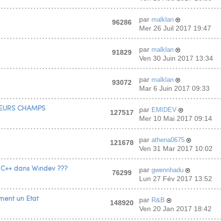
par
malklan
96286
Mer 26 Juil 2017 19:47
par
malklan
91829
Ven 30 Juin 2017 13:34
par
malklan
93072
Mar 6 Juin 2017 09:33
IEURS CHAMPS
par
EMIDEV
127517
Mer 10 Mai 2017 09:14
par
athena0675
121678
Ven 31 Mar 2017 10:02
n C++ dans Windev ???
par
gwennhadu
76299
Lun 27 Fév 2017 13:52
ment un Etat
par
R&B
148920
Ven 20 Jan 2017 18:42