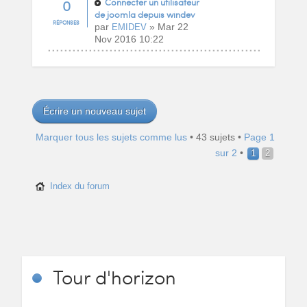
0
Connecter un utilisateur
de joomla depuis windev
RÉPONSES
par
» Mar 22
EMIDEV
Nov 2016 10:22
Écrire un nouveau sujet
Marquer tous les sujets comme lus
• 43 sujets •
Page
1
sur
2
•
1
2
Index du forum
Tour
d'horizon