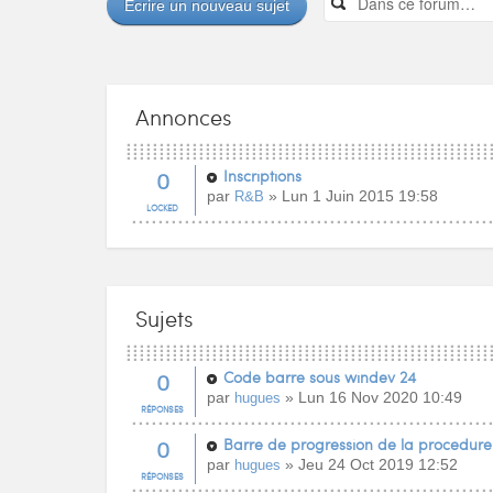
Écrire un nouveau sujet
Annonces
0
Inscriptions
par
» Lun 1 Juin 2015 19:58
R&B
LOCKED
Sujets
0
Code barre sous windev 24
par
» Lun 16 Nov 2020 10:49
hugues
RÉPONSES
0
Barre de progression de la procedure
par
» Jeu 24 Oct 2019 12:52
hugues
RÉPONSES