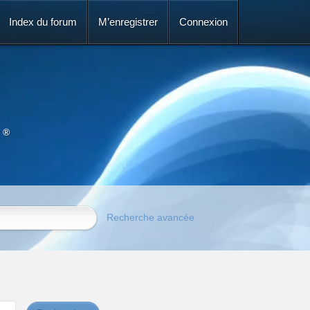
Index du forum
M’enregistrer
Connexion
 ®
Recherche avancée