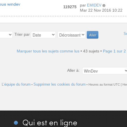
puis windev
par
EMIDEV
119275
Mar 22 Nov 2016 10:22
S
Trier par
Marquer tous les sujets comme lus
• 43 sujets •
Page
1
sur
2
Aller à:
L’équipe du forum
Supprimer les cookies du forum
•
• Heures au format UTC [ Heu
Qui
est en ligne