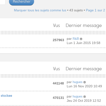
Marquer tous les sujets comme lus
• 43 sujets •
Page
1
sur
2
Vus
Dernier message
par
R&B
257963
Lun 1 Juin 2015 19:58
Vus
Dernier message
par
hugues
441148
Lun 16 Nov 2020 10:49
 stockee
par
hugues
470131
Jeu 24 Oct 2019 12:52