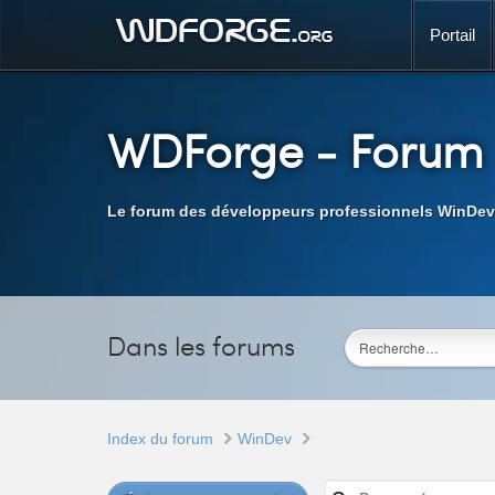
Portail
WDForge
- Forum
Le forum des développeurs professionnels WinDev
Dans les forums
Index du forum
WinDev