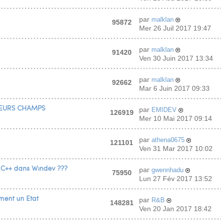
par
malklan
95872
Mer 26 Juil 2017 19:47
par
malklan
91420
Ven 30 Juin 2017 13:34
par
malklan
92662
Mar 6 Juin 2017 09:33
IEURS CHAMPS
par
EMIDEV
126919
Mer 10 Mai 2017 09:14
par
athena0675
121101
Ven 31 Mar 2017 10:02
n C++ dans Windev ???
par
gwennhadu
75950
Lun 27 Fév 2017 13:52
ment un Etat
par
R&B
148281
Ven 20 Jan 2017 18:42