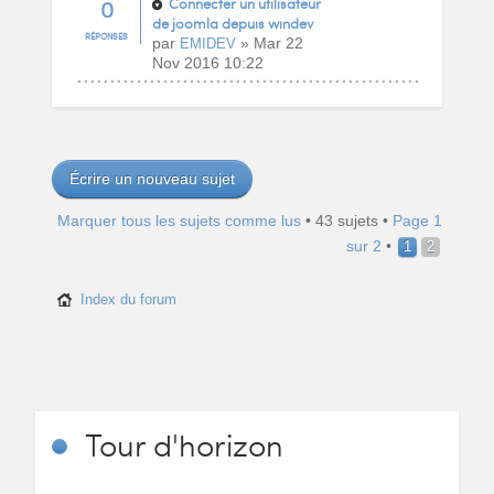
0
Connecter un utilisateur
de joomla depuis windev
RÉPONSES
par
» Mar 22
EMIDEV
Nov 2016 10:22
Écrire un nouveau sujet
Marquer tous les sujets comme lus
• 43 sujets •
Page
1
sur
2
•
1
2
Index du forum
Tour
d'horizon